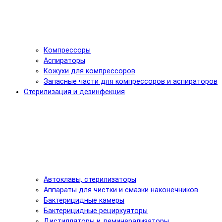
Компрессоры
Аспираторы
Кожухи для компрессоров
Запасные части для компрессоров и аспираторов
Стерилизация и дезинфекция
Автоклавы, стерилизаторы
Аппараты для чистки и смазки наконечников
Бактерицидные камеры
Бактерицидные рециркуяторы
Дистилляторы и деминерализаторы