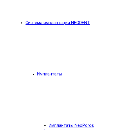
Система имплантации NEODENT
Имплантаты
Имплантаты NeoPoros