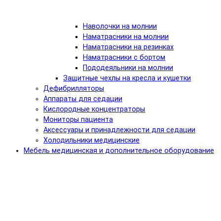
Наволочки на молнии
Наматрасники на молнии
Наматрасники на резинках
Наматрасники с бортом
Пододеяльники на молнии
Защитные чехлы на кресла и кушетки
Дефибрилляторы
Аппараты для седации
Кислородные концентраторы
Мониторы пациента
Аксессуары и принадлежности для седации
Холодильники медицинские
Мебель медицинская и дополнительное оборудование