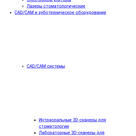
Лазеры стоматологические
CAD/CAM и зуботехническое оборудование
CAD/CAM системы
Интраоральные 3D-сканеры для
стоматологии
Лабораторные 3D-сканеры для