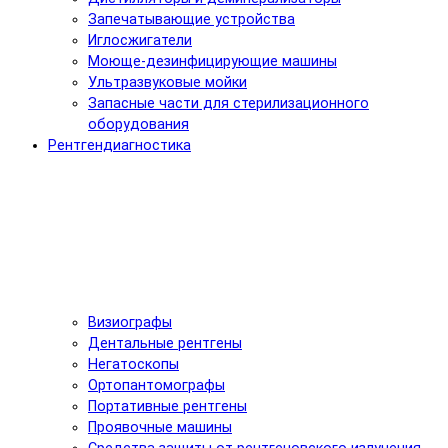
Запечатывающие устройства
Иглосжигатели
Моюще-дезинфицирующие машины
Ультразвуковые мойки
Запасные части для стерилизационного
оборудования
Рентгендиагностика
Визиографы
Дентальные рентгены
Негатоскопы
Ортопантомографы
Портативные рентгены
Проявочные машины