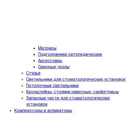
Матрасы
Подголовники ортопедические
Аксессуары
Сменные чехлы
Стулья
Светильники для стоматологических установок
Потолочные светильники
Кронштейны, столики навесные, салфетницы
Запасные части для стоматологических
установок
Компрессоры и аспираторы