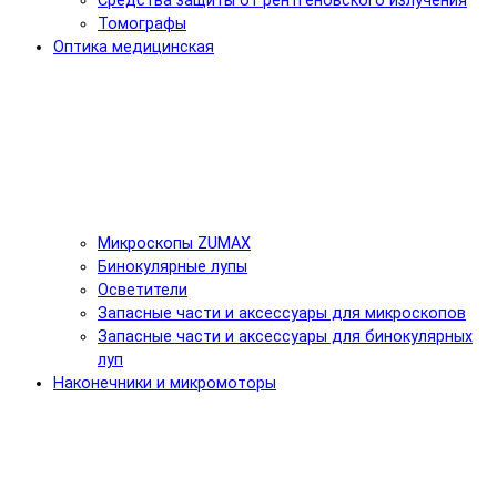
Средства защиты от рентгеновского излучения
Томографы
Оптика медицинская
Микроскопы ZUMAX
Бинокулярные лупы
Осветители
Запасные части и аксессуары для микроскопов
Запасные части и аксессуары для бинокулярных
луп
Наконечники и микромоторы