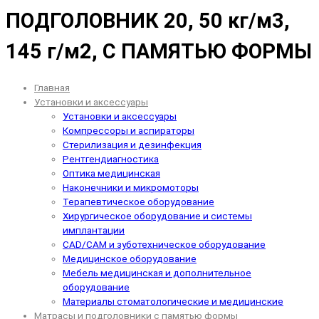
ПОДГОЛОВНИК 20, 50 кг/м3,
145 г/м2, С ПАМЯТЬЮ ФОРМЫ
Главная
Установки и аксессуары
Установки и аксессуары
Компрессоры и аспираторы
Стерилизация и дезинфекция
Рентгендиагностика
Оптика медицинская
Наконечники и микромоторы
Терапевтическое оборудование
Хирургическое оборудование и системы
имплантации
CAD/CAM и зуботехническое оборудование
Медицинское оборудование
Мебель медицинская и дополнительное
оборудование
Материалы стоматологические и медицинские
Матрасы и подголовники с памятью формы