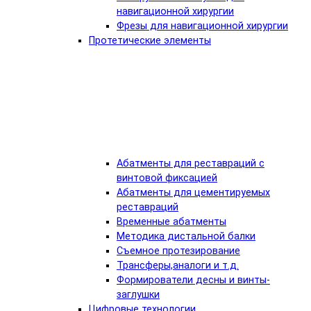
навигационной хирургии
Фрезы для навигационной хирургии
Протетические элементы
Абатменты для реставраций с
винтовой фиксацией
Абатменты для цементируемых
реставраций
Временные абатменты
Методика дистальной балки
Съемное протезирование
Трансферы,аналоги и т.д.
Формирователи десны и винты-
заглушки
Цифровые технологии