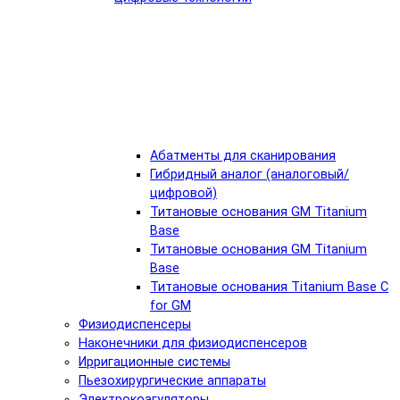
Абатменты для сканирования
Гибридный аналог (аналоговый/
цифровой)
Титановые основания GM Titanium
Base
Титановые основания GM Titanium
Base
Титановые основания Titanium Base C
for GM
Физиодиспенсеры
Наконечники для физиодиспенсеров
Ирригационные системы
Пьезохирургические аппараты
Электрокоагуляторы