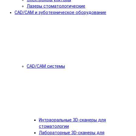
Лазеры стоматологические
CAD/CAM и зуботехническое оборудование
CAD/CAM системы
Интраоральные 3D-сканеры для
стоматологии
Лабораторные 3D-сканеры для