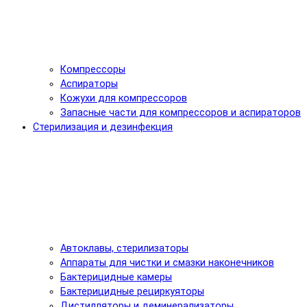
Компрессоры
Аспираторы
Кожухи для компрессоров
Запасные части для компрессоров и аспираторов
Стерилизация и дезинфекция
Автоклавы, стерилизаторы
Аппараты для чистки и смазки наконечников
Бактерицидные камеры
Бактерицидные рециркуяторы
Дистилляторы и деминерализаторы