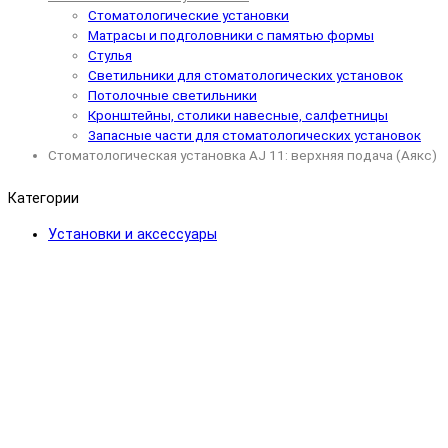
Стоматологические установки
Матрасы и подголовники с памятью формы
Стулья
Светильники для стоматологических установок
Потолочные светильники
Кронштейны, столики навесные, салфетницы
Запасные части для стоматологических установок
Стоматологическая установка AJ 11: верхняя подача (Аякс)
Категории
Установки и аксессуары