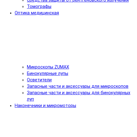
Средства защиты от рентгеновского излучения
Томографы
Оптика медицинская
Микроскопы ZUMAX
Бинокулярные лупы
Осветители
Запасные части и аксессуары для микроскопов
Запасные части и аксессуары для бинокулярных
луп
Наконечники и микромоторы