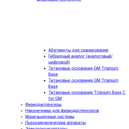
Абатменты для сканирования
Гибридный аналог (аналоговый/
цифровой)
Титановые основания GM Titanium
Base
Титановые основания GM Titanium
Base
Титановые основания Titanium Base C
for GM
Физиодиспенсеры
Наконечники для физиодиспенсеров
Ирригационные системы
Пьезохирургические аппараты
Электрокоагуляторы