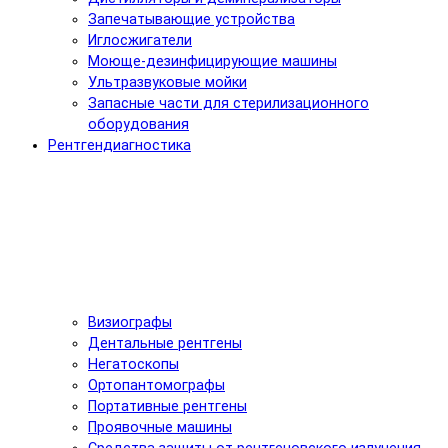
Запечатывающие устройства
Иглосжигатели
Моюще-дезинфицирующие машины
Ультразвуковые мойки
Запасные части для стерилизационного
оборудования
Рентгендиагностика
Визиографы
Дентальные рентгены
Негатоскопы
Ортопантомографы
Портативные рентгены
Проявочные машины