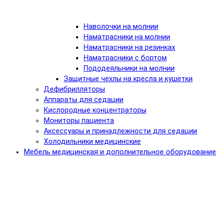
Наволочки на молнии
Наматрасники на молнии
Наматрасники на резинках
Наматрасники с бортом
Пододеяльники на молнии
Защитные чехлы на кресла и кушетки
Дефибрилляторы
Аппараты для седации
Кислородные концентраторы
Мониторы пациента
Аксессуары и принадлежности для седации
Холодильники медицинские
Мебель медицинская и дополнительное оборудование