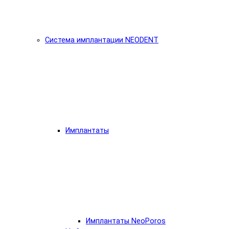
Система имплантации NEODENT
Имплантаты
Имплантаты NeoPoros