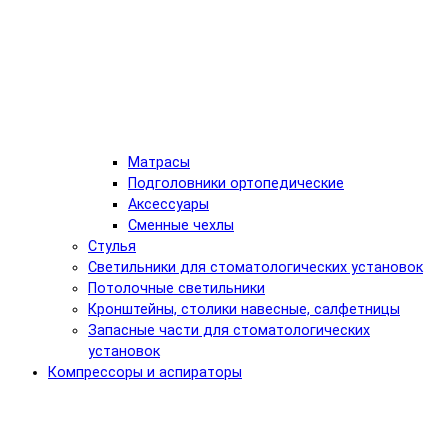
Матрасы
Подголовники ортопедические
Аксессуары
Сменные чехлы
Стулья
Светильники для стоматологических установок
Потолочные светильники
Кронштейны, столики навесные, салфетницы
Запасные части для стоматологических
установок
Компрессоры и аспираторы