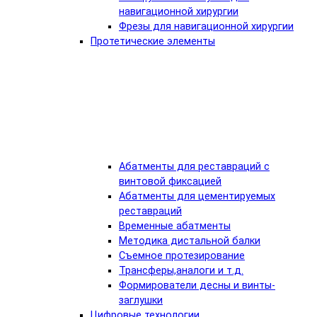
навигационной хирургии
Фрезы для навигационной хирургии
Протетические элементы
Абатменты для реставраций с
винтовой фиксацией
Абатменты для цементируемых
реставраций
Временные абатменты
Методика дистальной балки
Съемное протезирование
Трансферы,аналоги и т.д.
Формирователи десны и винты-
заглушки
Цифровые технологии