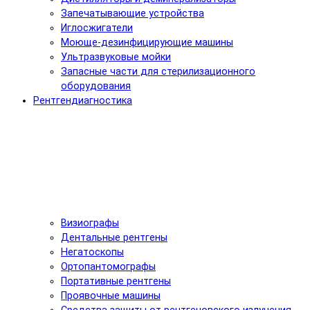
Запечатывающие устройства
Иглосжигатели
Моюще-дезинфицирующие машины
Ультразвуковые мойки
Запасные части для стерилизационного
оборудования
Рентгендиагностика
Визиографы
Дентальные рентгены
Негатоскопы
Ортопантомографы
Портативные рентгены
Проявочные машины