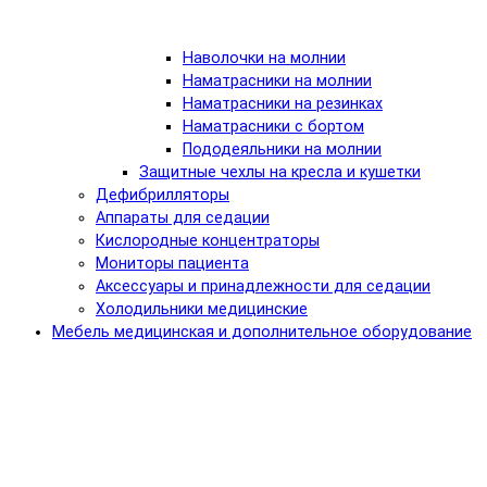
Наволочки на молнии
Наматрасники на молнии
Наматрасники на резинках
Наматрасники с бортом
Пододеяльники на молнии
Защитные чехлы на кресла и кушетки
Дефибрилляторы
Аппараты для седации
Кислородные концентраторы
Мониторы пациента
Аксессуары и принадлежности для седации
Холодильники медицинские
Мебель медицинская и дополнительное оборудование