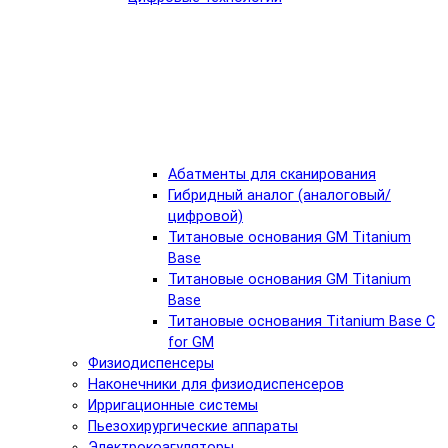
Абатменты для сканирования
Гибридный аналог (аналоговый/
цифровой)
Титановые основания GM Titanium
Base
Титановые основания GM Titanium
Base
Титановые основания Titanium Base C
for GM
Физиодиспенсеры
Наконечники для физиодиспенсеров
Ирригационные системы
Пьезохирургические аппараты
Электрокоагуляторы