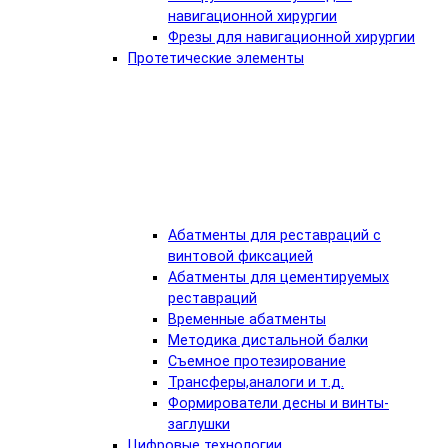
навигационной хирургии
Фрезы для навигационной хирургии
Протетические элементы
Абатменты для реставраций с
винтовой фиксацией
Абатменты для цементируемых
реставраций
Временные абатменты
Методика дистальной балки
Съемное протезирование
Трансферы,аналоги и т.д.
Формирователи десны и винты-
заглушки
Цифровые технологии