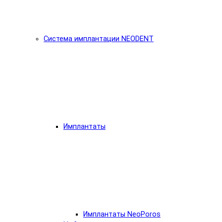
Система имплантации NEODENT
Имплантаты
Имплантаты NeoPoros