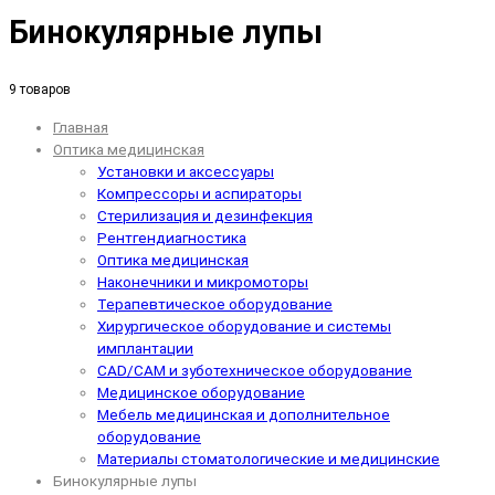
Бинокулярные лупы
9 товаров
Главная
Оптика медицинская
Установки и аксессуары
Компрессоры и аспираторы
Стерилизация и дезинфекция
Рентгендиагностика
Оптика медицинская
Наконечники и микромоторы
Терапевтическое оборудование
Хирургическое оборудование и системы
имплантации
CAD/CAM и зуботехническое оборудование
Медицинское оборудование
Мебель медицинская и дополнительное
оборудование
Материалы стоматологические и медицинские
Бинокулярные лупы