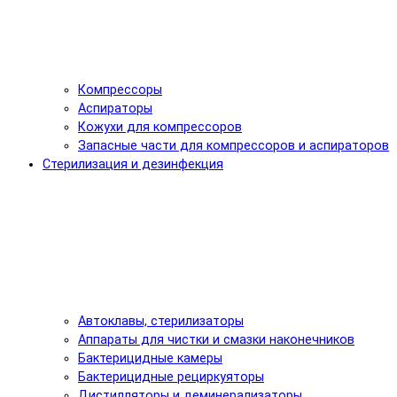
Компрессоры
Аспираторы
Кожухи для компрессоров
Запасные части для компрессоров и аспираторов
Стерилизация и дезинфекция
Автоклавы, стерилизаторы
Аппараты для чистки и смазки наконечников
Бактерицидные камеры
Бактерицидные рециркуяторы
Дистилляторы и деминерализаторы