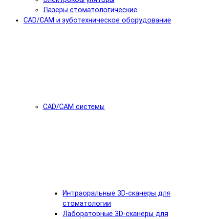
Лазеры стоматологические
CAD/CAM и зуботехническое оборудование
CAD/CAM системы
Интраоральные 3D-сканеры для
стоматологии
Лабораторные 3D-сканеры для