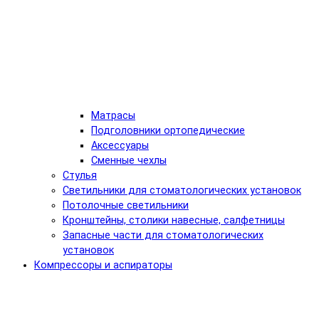
Матрасы
Подголовники ортопедические
Аксессуары
Сменные чехлы
Стулья
Светильники для стоматологических установок
Потолочные светильники
Кронштейны, столики навесные, салфетницы
Запасные части для стоматологических
установок
Компрессоры и аспираторы