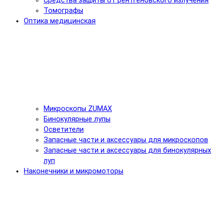
Средства защиты от рентгеновского излучения
Томографы
Оптика медицинская
Микроскопы ZUMAX
Бинокулярные лупы
Осветители
Запасные части и аксессуары для микроскопов
Запасные части и аксессуары для бинокулярных
луп
Наконечники и микромоторы