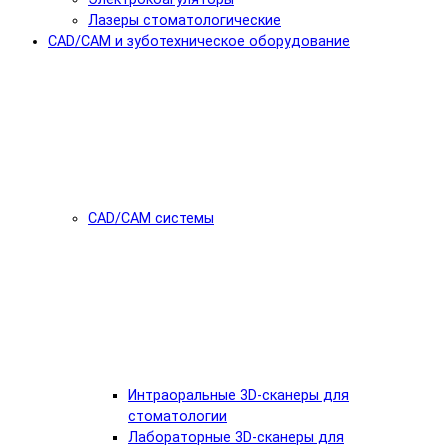
Лазеры стоматологические
CAD/CAM и зуботехническое оборудование
CAD/CAM системы
Интраоральные 3D-сканеры для
стоматологии
Лабораторные 3D-сканеры для