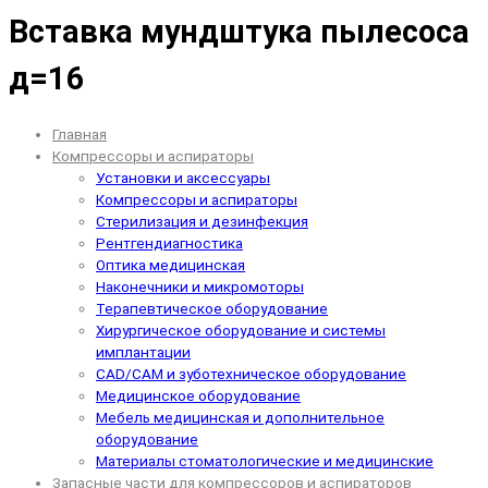
Вставка мундштука пылесоса
д=16
Главная
Компрессоры и аспираторы
Установки и аксессуары
Компрессоры и аспираторы
Стерилизация и дезинфекция
Рентгендиагностика
Оптика медицинская
Наконечники и микромоторы
Терапевтическое оборудование
Хирургическое оборудование и системы
имплантации
CAD/CAM и зуботехническое оборудование
Медицинское оборудование
Мебель медицинская и дополнительное
оборудование
Материалы стоматологические и медицинские
Запасные части для компрессоров и аспираторов