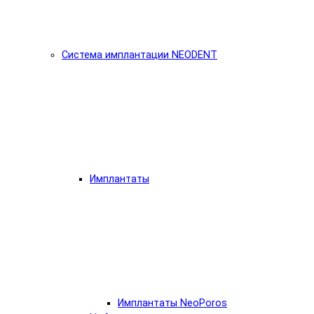
Система имплантации NEODENT
Имплантаты
Имплантаты NeoPoros