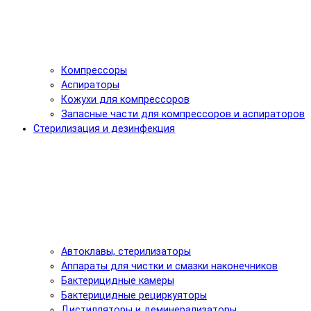
Компрессоры
Аспираторы
Кожухи для компрессоров
Запасные части для компрессоров и аспираторов
Стерилизация и дезинфекция
Автоклавы, стерилизаторы
Аппараты для чистки и смазки наконечников
Бактерицидные камеры
Бактерицидные рециркуяторы
Дистилляторы и деминерализаторы