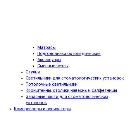
Матрасы
Подголовники ортопедические
Аксессуары
Сменные чехлы
Стулья
Светильники для стоматологических установок
Потолочные светильники
Кронштейны, столики навесные, салфетницы
Запасные части для стоматологических
установок
Компрессоры и аспираторы