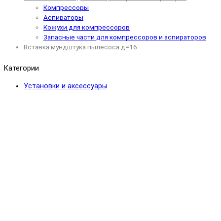
Компрессоры
Аспираторы
Кожухи для компрессоров
Запасные части для компрессоров и аспираторов
Вставка мундштука пылесоса д=16
Категории
Установки и аксессуары