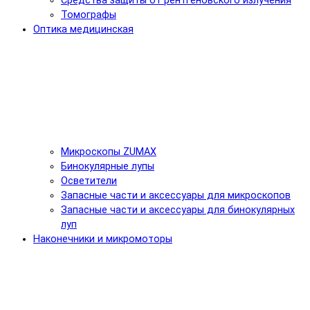
Средства защиты от рентгеновского излучения
Томографы
Оптика медицинская
Микроскопы ZUMAX
Бинокулярные лупы
Осветители
Запасные части и аксессуары для микроскопов
Запасные части и аксессуары для бинокулярных
луп
Наконечники и микромоторы