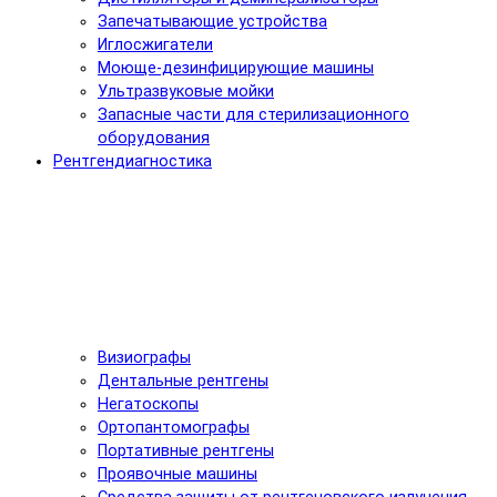
Запечатывающие устройства
Иглосжигатели
Моюще-дезинфицирующие машины
Ультразвуковые мойки
Запасные части для стерилизационного
оборудования
Рентгендиагностика
Визиографы
Дентальные рентгены
Негатоскопы
Ортопантомографы
Портативные рентгены
Проявочные машины