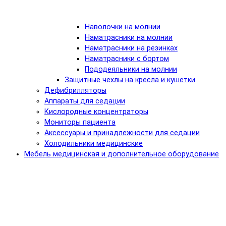
Наволочки на молнии
Наматрасники на молнии
Наматрасники на резинках
Наматрасники с бортом
Пододеяльники на молнии
Защитные чехлы на кресла и кушетки
Дефибрилляторы
Аппараты для седации
Кислородные концентраторы
Мониторы пациента
Аксессуары и принадлежности для седации
Холодильники медицинские
Мебель медицинская и дополнительное оборудование