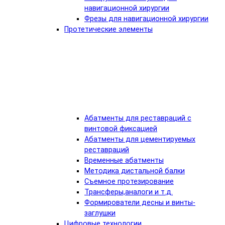
навигационной хирургии
Фрезы для навигационной хирургии
Протетические элементы
Абатменты для реставраций с
винтовой фиксацией
Абатменты для цементируемых
реставраций
Временные абатменты
Методика дистальной балки
Съемное протезирование
Трансферы,аналоги и т.д.
Формирователи десны и винты-
заглушки
Цифровые технологии