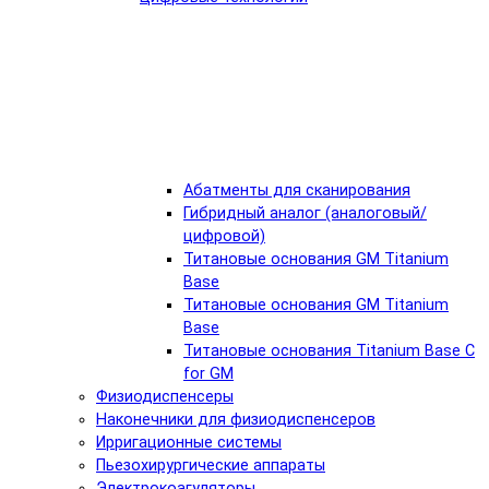
Абатменты для сканирования
Гибридный аналог (аналоговый/
цифровой)
Титановые основания GM Titanium
Base
Титановые основания GM Titanium
Base
Титановые основания Titanium Base C
for GM
Физиодиспенсеры
Наконечники для физиодиспенсеров
Ирригационные системы
Пьезохирургические аппараты
Электрокоагуляторы