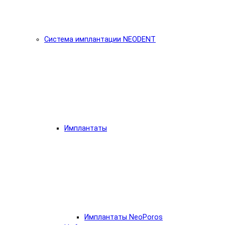
Система имплантации NEODENT
Имплантаты
Имплантаты NeoPoros