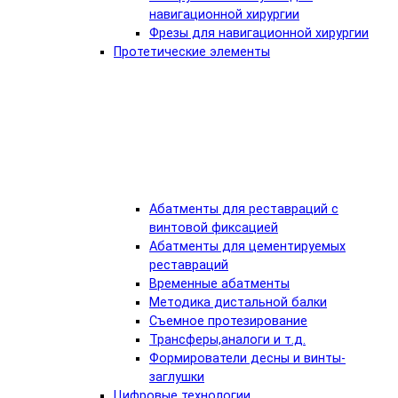
навигационной хирургии
Фрезы для навигационной хирургии
Протетические элементы
Абатменты для реставраций с
винтовой фиксацией
Абатменты для цементируемых
реставраций
Временные абатменты
Методика дистальной балки
Съемное протезирование
Трансферы,аналоги и т.д.
Формирователи десны и винты-
заглушки
Цифровые технологии