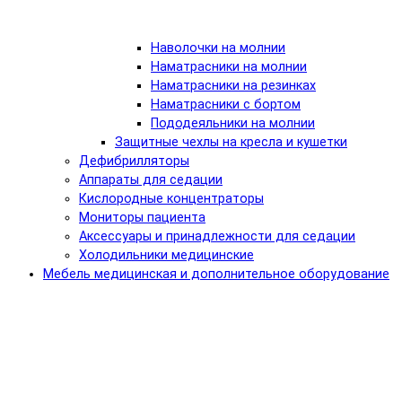
Наволочки на молнии
Наматрасники на молнии
Наматрасники на резинках
Наматрасники с бортом
Пододеяльники на молнии
Защитные чехлы на кресла и кушетки
Дефибрилляторы
Аппараты для седации
Кислородные концентраторы
Мониторы пациента
Аксессуары и принадлежности для седации
Холодильники медицинские
Мебель медицинская и дополнительное оборудование