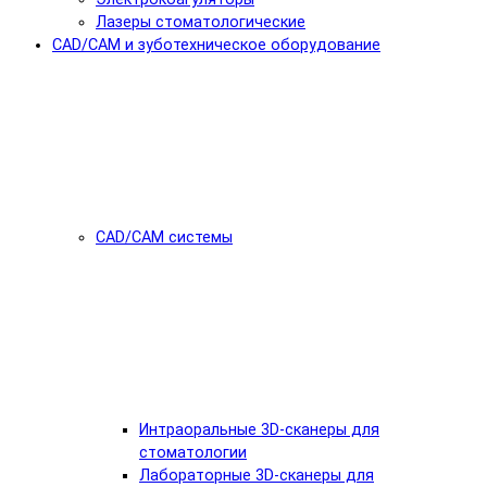
Лазеры стоматологические
CAD/CAM и зуботехническое оборудование
CAD/CAM системы
Интраоральные 3D-сканеры для
стоматологии
Лабораторные 3D-сканеры для