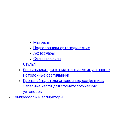
Матрасы
Подголовники ортопедические
Аксессуары
Сменные чехлы
Стулья
Светильники для стоматологических установок
Потолочные светильники
Кронштейны, столики навесные, салфетницы
Запасные части для стоматологических
установок
Компрессоры и аспираторы