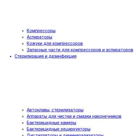
Компрессоры
Аспираторы
Кожухи для компрессоров
Запасные части для компрессоров и аспираторов
Стерилизация и дезинфекция
Автоклавы, стерилизаторы
Аппараты для чистки и смазки наконечников
Бактерицидные камеры
Бактерицидные рециркуяторы
Дистилляторы и деминерализаторы