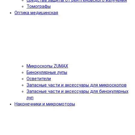
Средства защиты от рентгеновского излучения
Томографы
Оптика медицинская
Микроскопы ZUMAX
Бинокулярные лупы
Осветители
Запасные части и аксессуары для микроскопов
Запасные части и аксессуары для бинокулярных
луп
Наконечники и микромоторы