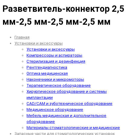
Разветвитель-коннектор 2,5
мм-2,5 мм-2,5 мм-2,5 мм
Главная
Установки и аксессуары
Установки и аксессуары
Компрессоры и аспираторы
Стерилизация и дезинфекция
Рентгендиагностика
Оптика медицинская
Наконечники и микромоторы
Терапевтическое оборудование
Хирургическое оборудование и системы
имплантации
CAD/CAM и зуботехническое оборудование
Медицинское оборудование
Мебель медицинская и дополнительное
оборудование
Материалы стоматологические и медицинские
Запасные части для стоматологических установок