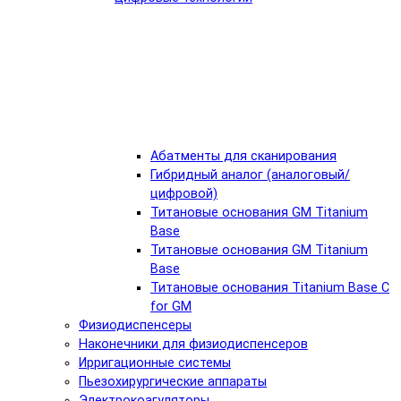
Абатменты для сканирования
Гибридный аналог (аналоговый/
цифровой)
Титановые основания GM Titanium
Base
Титановые основания GM Titanium
Base
Титановые основания Titanium Base C
for GM
Физиодиспенсеры
Наконечники для физиодиспенсеров
Ирригационные системы
Пьезохирургические аппараты
Электрокоагуляторы