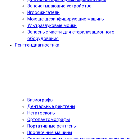
Запечатывающие устройства
Иглосжигатели
Моюще-дезинфицирующие машины
Ультразвуковые мойки
Запасные части для стерилизационного
оборудования
Рентгендиагностика
Визиографы
Дентальные рентгены
Негатоскопы
Ортопантомографы
Портативные рентгены
Проявочные машины