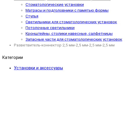
Стоматологические установки
Матрасы и подголовники с памятью формы
Стулья
Светильники для стоматологических установок
Потолочные светильники
Кронштейны, столики навесные, салфетницы
Запасные части для стоматологических установок
Разветвитель-коннектор 2,5 мм-2,5 мм-2,5 мм-2,5 мм
Категории
Установки и аксессуары