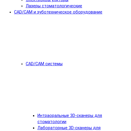
Лазеры стоматологические
CAD/CAM и зуботехническое оборудование
CAD/CAM системы
Интраоральные 3D-сканеры для
стоматологии
Лабораторные 3D-сканеры для