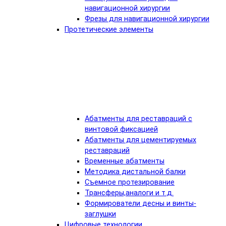
навигационной хирургии
Фрезы для навигационной хирургии
Протетические элементы
Абатменты для реставраций с
винтовой фиксацией
Абатменты для цементируемых
реставраций
Временные абатменты
Методика дистальной балки
Съемное протезирование
Трансферы,аналоги и т.д.
Формирователи десны и винты-
заглушки
Цифровые технологии