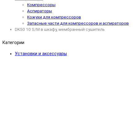
Компрессоры
Аспираторы
Кожухи для компрессоров
Запасные части для компрессоров и аспираторов
DK50 10 S/M в шкафу, мембранный сушитель
Категории
Установки и аксессуары