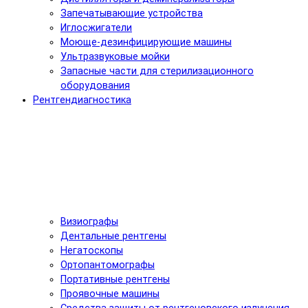
Запечатывающие устройства
Иглосжигатели
Моюще-дезинфицирующие машины
Ультразвуковые мойки
Запасные части для стерилизационного
оборудования
Рентгендиагностика
Визиографы
Дентальные рентгены
Негатоскопы
Ортопантомографы
Портативные рентгены
Проявочные машины