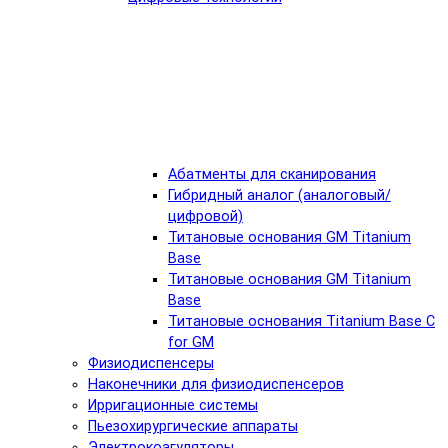
Абатменты для сканирования
Гибридный аналог (аналоговый/
цифровой)
Титановые основания GM Titanium
Base
Титановые основания GM Titanium
Base
Титановые основания Titanium Base C
for GM
Физиодиспенсеры
Наконечники для физиодиспенсеров
Ирригационные системы
Пьезохирургические аппараты
Электрокоагуляторы