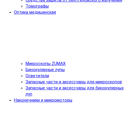
Средства защиты от рентгеновского излучения
Томографы
Оптика медицинская
Микроскопы ZUMAX
Бинокулярные лупы
Осветители
Запасные части и аксессуары для микроскопов
Запасные части и аксессуары для бинокулярных
луп
Наконечники и микромоторы