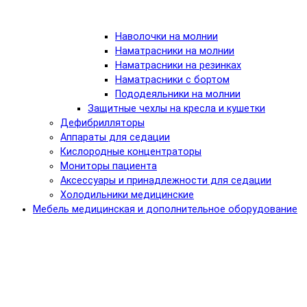
Наволочки на молнии
Наматрасники на молнии
Наматрасники на резинках
Наматрасники с бортом
Пододеяльники на молнии
Защитные чехлы на кресла и кушетки
Дефибрилляторы
Аппараты для седации
Кислородные концентраторы
Мониторы пациента
Аксессуары и принадлежности для седации
Холодильники медицинские
Мебель медицинская и дополнительное оборудование