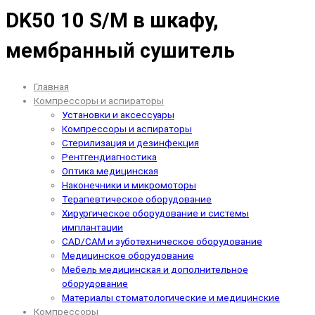
DK50 10 S/M в шкафу,
мембранный сушитель
Главная
Компрессоры и аспираторы
Установки и аксессуары
Компрессоры и аспираторы
Стерилизация и дезинфекция
Рентгендиагностика
Оптика медицинская
Наконечники и микромоторы
Терапевтическое оборудование
Хирургическое оборудование и системы
имплантации
CAD/CAM и зуботехническое оборудование
Медицинское оборудование
Мебель медицинская и дополнительное
оборудование
Материалы стоматологические и медицинские
Компрессоры