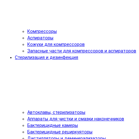
Компрессоры
Аспираторы
Кожухи для компрессоров
Запасные части для компрессоров и аспираторов
Стерилизация и дезинфекция
Автоклавы, стерилизаторы
Аппараты для чистки и смазки наконечников
Бактерицидные камеры
Бактерицидные рециркуяторы
Дистилляторы и деминерализаторы