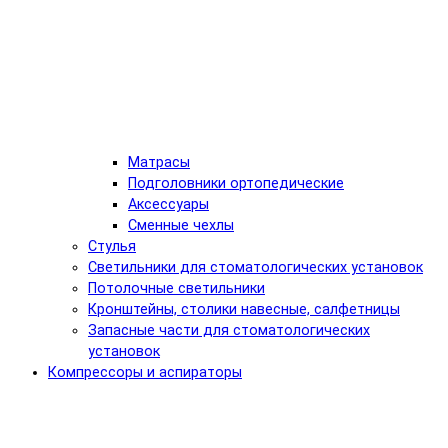
Матрасы
Подголовники ортопедические
Аксессуары
Сменные чехлы
Стулья
Светильники для стоматологических установок
Потолочные светильники
Кронштейны, столики навесные, салфетницы
Запасные части для стоматологических
установок
Компрессоры и аспираторы