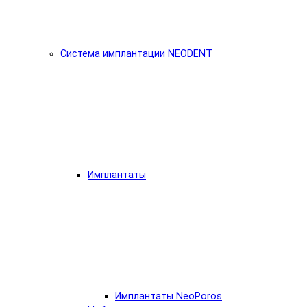
Система имплантации NEODENT
Имплантаты
Имплантаты NeoPoros