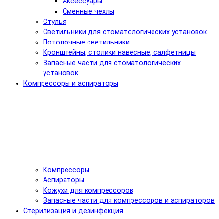
Аксессуары
Сменные чехлы
Стулья
Светильники для стоматологических установок
Потолочные светильники
Кронштейны, столики навесные, салфетницы
Запасные части для стоматологических
установок
Компрессоры и аспираторы
Компрессоры
Аспираторы
Кожухи для компрессоров
Запасные части для компрессоров и аспираторов
Стерилизация и дезинфекция