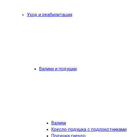
Уход и реабилитация
Валики и подушки
Валики
Кресло-подушка с подлокотниками
Подушка гнездо