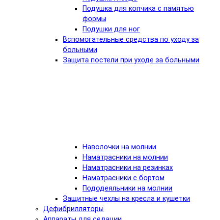
Подушка для копчика с памятью
формы
Подушки для ног
Вспомогательные средства по уходу за
больными
Защита постели при уходе за больными
Наволочки на молнии
Наматрасники на молнии
Наматрасники на резинках
Наматрасники с бортом
Пододеяльники на молнии
Защитные чехлы на кресла и кушетки
Дефибрилляторы
Аппараты для седации