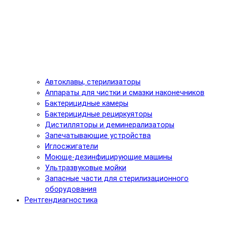
Автоклавы, стерилизаторы
Аппараты для чистки и смазки наконечников
Бактерицидные камеры
Бактерицидные рециркуяторы
Дистилляторы и деминерализаторы
Запечатывающие устройства
Иглосжигатели
Моюще-дезинфицирующие машины
Ультразвуковые мойки
Запасные части для стерилизационного
оборудования
Рентгендиагностика