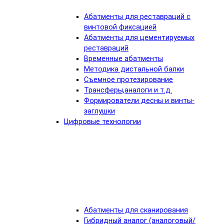
Абатменты для реставраций с
винтовой фиксацией
Абатменты для цементируемых
реставраций
Временные абатменты
Методика дистальной балки
Съемное протезирование
Трансферы,аналоги и т.д.
Формирователи десны и винты-
заглушки
Цифровые технологии
Абатменты для сканирования
Гибридный аналог (аналоговый/