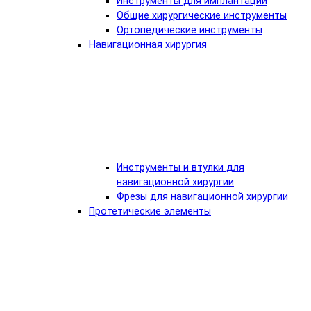
Инструменты для имплантации
Общие хирургические инструменты
Ортопедические инструменты
Навигационная хирургия
Инструменты и втулки для
навигационной хирургии
Фрезы для навигационной хирургии
Протетические элементы