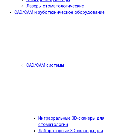
Лазеры стоматологические
CAD/CAM и зуботехническое оборудование
CAD/CAM системы
Интраоральные 3D-сканеры для
стоматологии
Лабораторные 3D-сканеры для