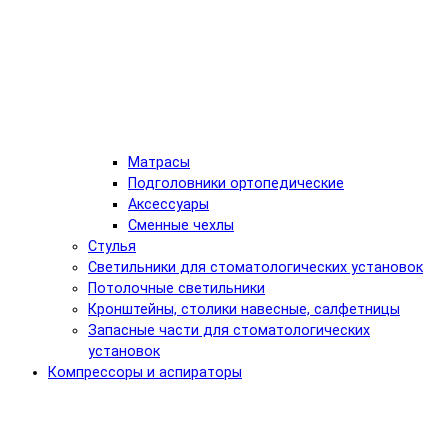
Матрасы
Подголовники ортопедические
Аксессуары
Сменные чехлы
Стулья
Светильники для стоматологических установок
Потолочные светильники
Кронштейны, столики навесные, салфетницы
Запасные части для стоматологических
установок
Компрессоры и аспираторы