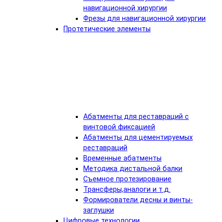
навигационной хирургии
Фрезы для навигационной хирургии
Протетические элементы
Абатменты для реставраций с
винтовой фиксацией
Абатменты для цементируемых
реставраций
Временные абатменты
Методика дистальной балки
Съемное протезирование
Трансферы,аналоги и т.д.
Формирователи десны и винты-
заглушки
Цифровые технологии