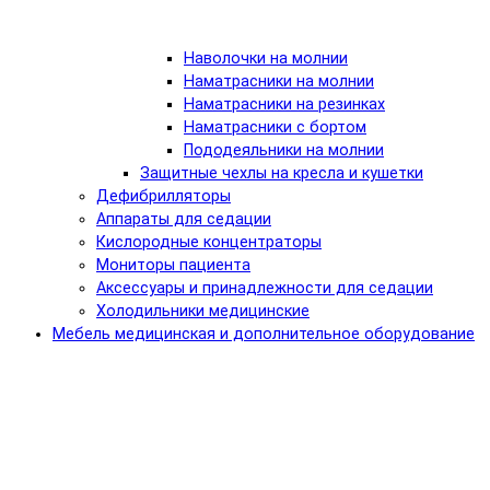
Наволочки на молнии
Наматрасники на молнии
Наматрасники на резинках
Наматрасники с бортом
Пододеяльники на молнии
Защитные чехлы на кресла и кушетки
Дефибрилляторы
Аппараты для седации
Кислородные концентраторы
Мониторы пациента
Аксессуары и принадлежности для седации
Холодильники медицинские
Мебель медицинская и дополнительное оборудование