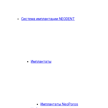
Система имплантации NEODENT
Имплантаты
Имплантаты NeoPoros