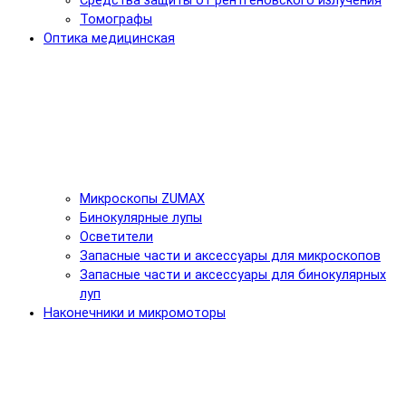
Средства защиты от рентгеновского излучения
Томографы
Оптика медицинская
Микроскопы ZUMAX
Бинокулярные лупы
Осветители
Запасные части и аксессуары для микроскопов
Запасные части и аксессуары для бинокулярных
луп
Наконечники и микромоторы