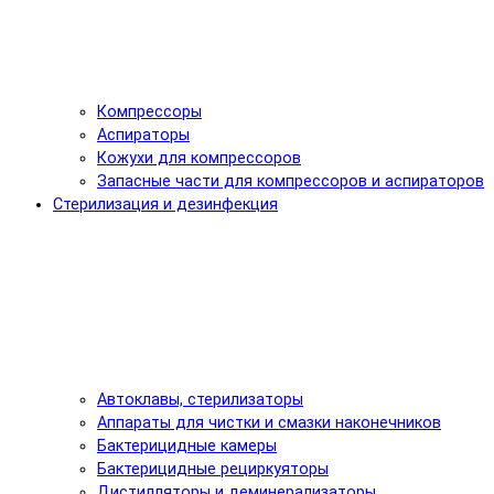
Компрессоры
Аспираторы
Кожухи для компрессоров
Запасные части для компрессоров и аспираторов
Стерилизация и дезинфекция
Автоклавы, стерилизаторы
Аппараты для чистки и смазки наконечников
Бактерицидные камеры
Бактерицидные рециркуяторы
Дистилляторы и деминерализаторы