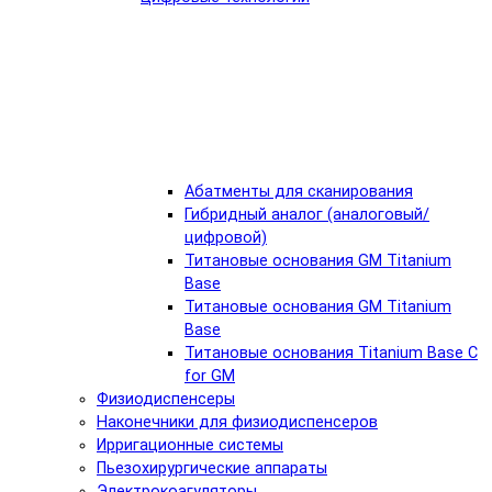
Абатменты для сканирования
Гибридный аналог (аналоговый/
цифровой)
Титановые основания GM Titanium
Base
Титановые основания GM Titanium
Base
Титановые основания Titanium Base C
for GM
Физиодиспенсеры
Наконечники для физиодиспенсеров
Ирригационные системы
Пьезохирургические аппараты
Электрокоагуляторы