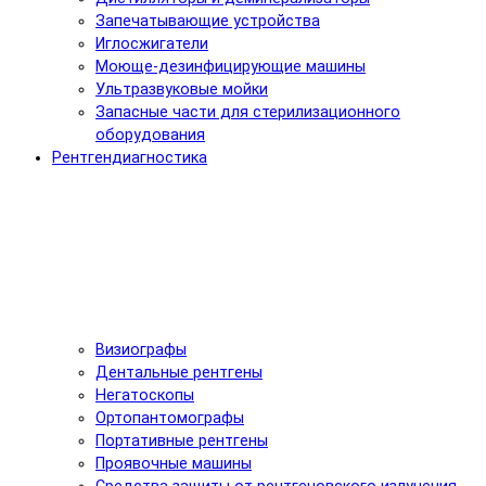
Запечатывающие устройства
Иглосжигатели
Моюще-дезинфицирующие машины
Ультразвуковые мойки
Запасные части для стерилизационного
оборудования
Рентгендиагностика
Визиографы
Дентальные рентгены
Негатоскопы
Ортопантомографы
Портативные рентгены
Проявочные машины