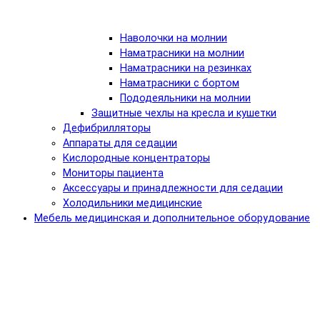
Наволочки на молнии
Наматрасники на молнии
Наматрасники на резинках
Наматрасники с бортом
Пододеяльники на молнии
Защитные чехлы на кресла и кушетки
Дефибрилляторы
Аппараты для седации
Кислородные концентраторы
Мониторы пациента
Аксессуары и принадлежности для седации
Холодильники медицинские
Мебель медицинская и дополнительное оборудование