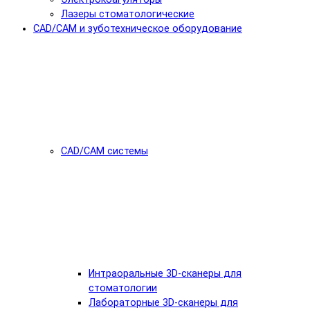
Лазеры стоматологические
CAD/CAM и зуботехническое оборудование
CAD/CAM системы
Интраоральные 3D-сканеры для
стоматологии
Лабораторные 3D-сканеры для