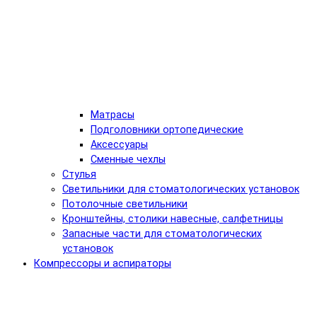
Матрасы
Подголовники ортопедические
Аксессуары
Сменные чехлы
Стулья
Светильники для стоматологических установок
Потолочные светильники
Кронштейны, столики навесные, салфетницы
Запасные части для стоматологических
установок
Компрессоры и аспираторы