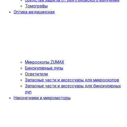
Средства защиты от рентгеновского излучения
Томографы
Оптика медицинская
Микроскопы ZUMAX
Бинокулярные лупы
Осветители
Запасные части и аксессуары для микроскопов
Запасные части и аксессуары для бинокулярных
луп
Наконечники и микромоторы