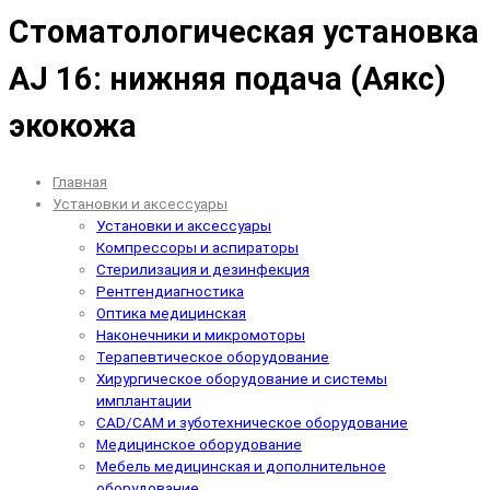
Стоматологическая установка
AJ 16: нижняя подача (Аякс)
экокожа
Главная
Установки и аксессуары
Установки и аксессуары
Компрессоры и аспираторы
Стерилизация и дезинфекция
Рентгендиагностика
Оптика медицинская
Наконечники и микромоторы
Терапевтическое оборудование
Хирургическое оборудование и системы
имплантации
CAD/CAM и зуботехническое оборудование
Медицинское оборудование
Мебель медицинская и дополнительное
оборудование