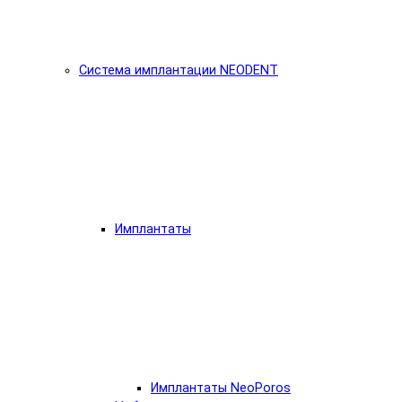
Система имплантации NEODENT
Имплантаты
Имплантаты NeoPoros