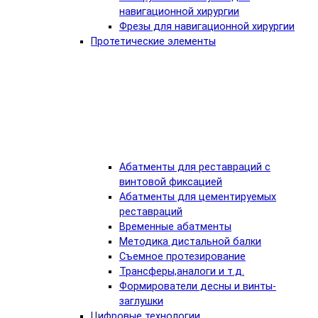
навигационной хирургии
Фрезы для навигационной хирургии
Протетические элементы
Абатменты для реставраций с
винтовой фиксацией
Абатменты для цементируемых
реставраций
Временные абатменты
Методика дистальной балки
Съемное протезирование
Трансферы,аналоги и т.д.
Формирователи десны и винты-
заглушки
Цифровые технологии