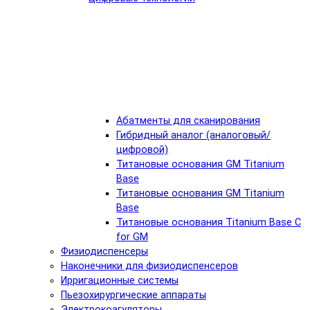
Абатменты для сканирования
Гибридный аналог (аналоговый/
цифровой)
Титановые основания GM Titanium
Base
Титановые основания GM Titanium
Base
Титановые основания Titanium Base C
for GM
Физиодиспенсеры
Наконечники для физиодиспенсеров
Ирригационные системы
Пьезохирургические аппараты
Электрокоагуляторы