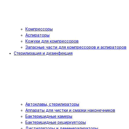
Компрессоры
Аспираторы
Кожухи для компрессоров
Запасные части для компрессоров и аспираторов
Стерилизация и дезинфекция
Автоклавы, стерилизаторы
Аппараты для чистки и смазки наконечников
Бактерицидные камеры
Бактерицидные рециркуяторы
Дистилляторы и деминерализаторы