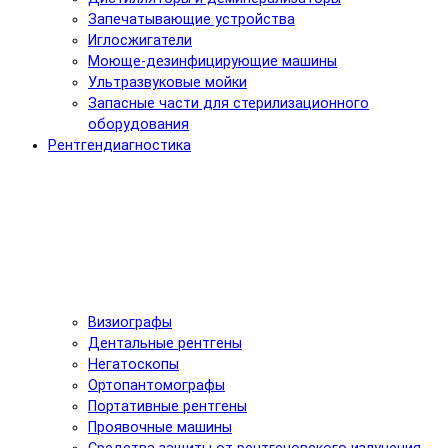
Запечатывающие устройства
Иглосжигатели
Моюще-дезинфицирующие машины
Ультразвуковые мойки
Запасные части для стерилизационного
оборудования
Рентгендиагностика
Визиографы
Дентальные рентгены
Негатоскопы
Ортопантомографы
Портативные рентгены
Проявочные машины