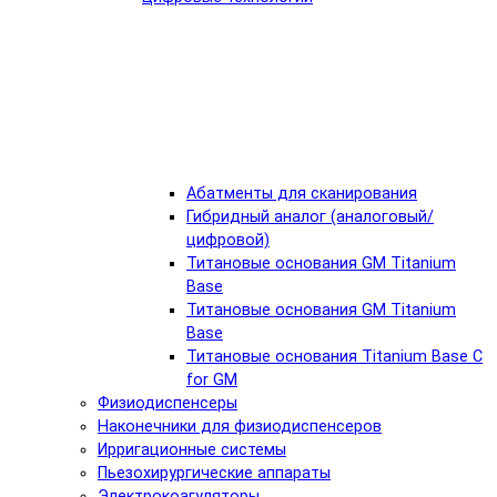
Абатменты для сканирования
Гибридный аналог (аналоговый/
цифровой)
Титановые основания GM Titanium
Base
Титановые основания GM Titanium
Base
Титановые основания Titanium Base C
for GM
Физиодиспенсеры
Наконечники для физиодиспенсеров
Ирригационные системы
Пьезохирургические аппараты
Электрокоагуляторы