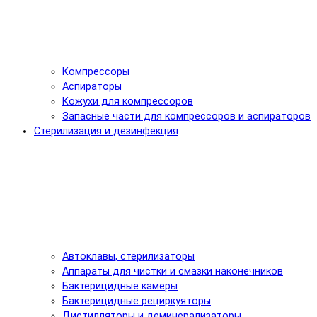
Компрессоры
Аспираторы
Кожухи для компрессоров
Запасные части для компрессоров и аспираторов
Стерилизация и дезинфекция
Автоклавы, стерилизаторы
Аппараты для чистки и смазки наконечников
Бактерицидные камеры
Бактерицидные рециркуяторы
Дистилляторы и деминерализаторы