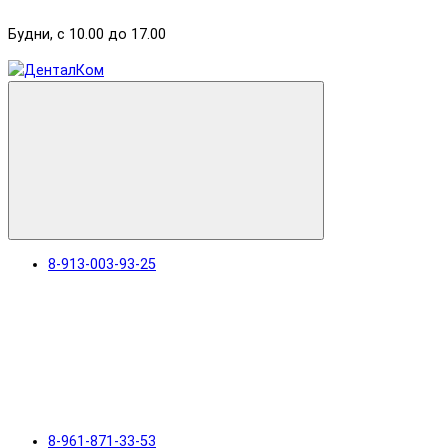
Будни, с 10.00 до 17.00
8-913-003-93-25
8-961-871-33-53