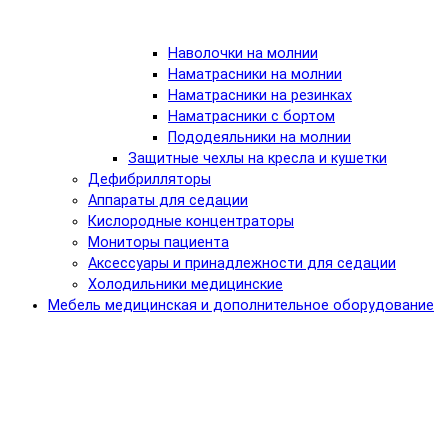
Наволочки на молнии
Наматрасники на молнии
Наматрасники на резинках
Наматрасники с бортом
Пододеяльники на молнии
Защитные чехлы на кресла и кушетки
Дефибрилляторы
Аппараты для седации
Кислородные концентраторы
Мониторы пациента
Аксессуары и принадлежности для седации
Холодильники медицинские
Мебель медицинская и дополнительное оборудование