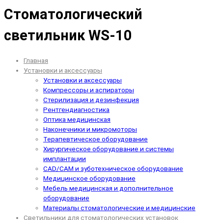
Стоматологический
светильник WS-10
Главная
Установки и аксессуары
Установки и аксессуары
Компрессоры и аспираторы
Стерилизация и дезинфекция
Рентгендиагностика
Оптика медицинская
Наконечники и микромоторы
Терапевтическое оборудование
Хирургическое оборудование и системы
имплантации
CAD/CAM и зуботехническое оборудование
Медицинское оборудование
Мебель медицинская и дополнительное
оборудование
Материалы стоматологические и медицинские
Светильники для стоматологических установок