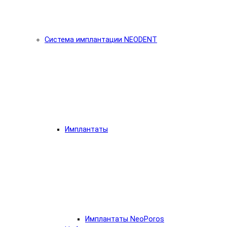
Система имплантации NEODENT
Имплантаты
Имплантаты NeoPoros