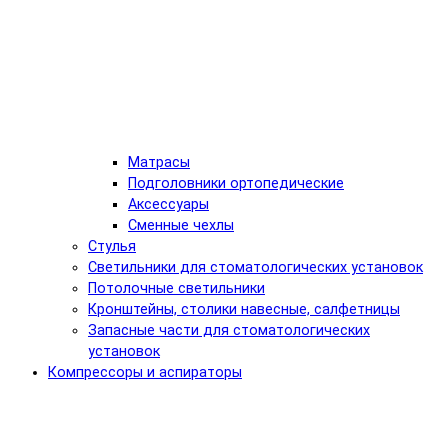
Матрасы
Подголовники ортопедические
Аксессуары
Сменные чехлы
Стулья
Светильники для стоматологических установок
Потолочные светильники
Кронштейны, столики навесные, салфетницы
Запасные части для стоматологических
установок
Компрессоры и аспираторы