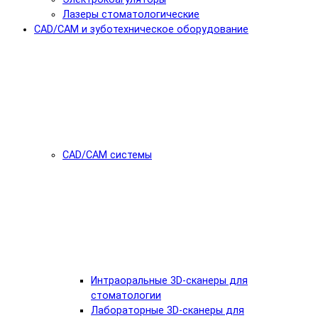
Лазеры стоматологические
CAD/CAM и зуботехническое оборудование
CAD/CAM системы
Интраоральные 3D-сканеры для
стоматологии
Лабораторные 3D-сканеры для