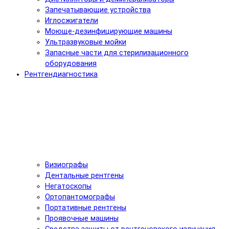
Запечатывающие устройства
Иглосжигатели
Моюще-дезинфицирующие машины
Ультразвуковые мойки
Запасные части для стерилизационного
оборудования
Рентгендиагностика
Визиографы
Дентальные рентгены
Негатоскопы
Ортопантомографы
Портативные рентгены
Проявочные машины