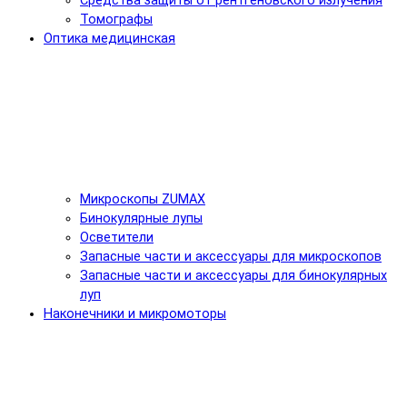
Средства защиты от рентгеновского излучения
Томографы
Оптика медицинская
Микроскопы ZUMAX
Бинокулярные лупы
Осветители
Запасные части и аксессуары для микроскопов
Запасные части и аксессуары для бинокулярных
луп
Наконечники и микромоторы