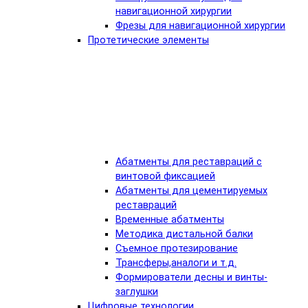
навигационной хирургии
Фрезы для навигационной хирургии
Протетические элементы
Абатменты для реставраций с
винтовой фиксацией
Абатменты для цементируемых
реставраций
Временные абатменты
Методика дистальной балки
Съемное протезирование
Трансферы,аналоги и т.д.
Формирователи десны и винты-
заглушки
Цифровые технологии